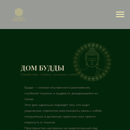
ДОМ БУДДЫ
Спокойствие, глубина, согласие с собой
Будда — символ внутреннего равновесия,
глубокой тишины и мудрости, рождающейся из
покоя.
Этот дом идеально подойдёт тем, кто ищет
уединения, стремится восстановить связь с собой,
погрузиться в духовные практики или просто
отдохнуть в тишине.
Пространство настроено на медитативный лад,