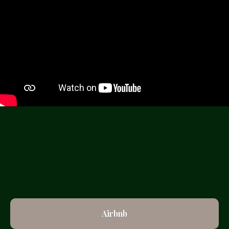
Airbnb