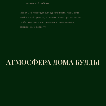
творческой работы.
Идеально подойдёт для одного гостя, пары или
небольшой группы, которые ценят приватность,
любят готовить и стремятся к осознанному,
спокойному ретриту.
АТМОСФЕРА ДОМА БУДДЫ