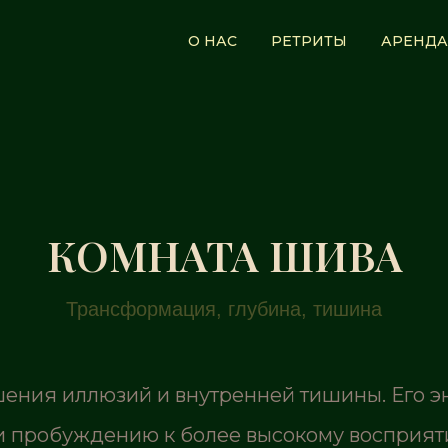
О НАС
РЕТРИТЫ
АРЕНДА
КОМНАТА ШИВА
Трансформация, глубина, тишина
ения иллюзий и внутренней тишины. Его эн
и пробуждению к более высокому восприят