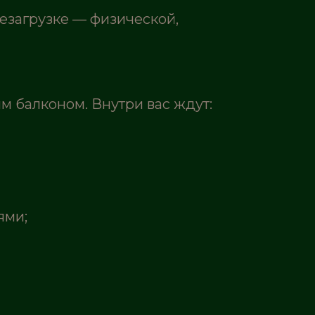
резагрузке — физической,
 балконом. Внутри вас ждут:
ями;