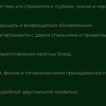
 тем, кто стремится к глубине, покою и пе
, дышать и возвращаться обновлённым.
партаменты с двумя спальнями и приватным
приготовления простых блюд;
ом, феном и гигиеническими принадлежност
 удобной двуспальной кроватью;