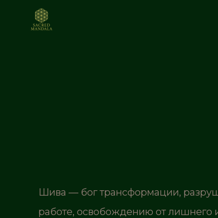
Шива — бог трансформации, разруш
работе, освобождению от лишнего 