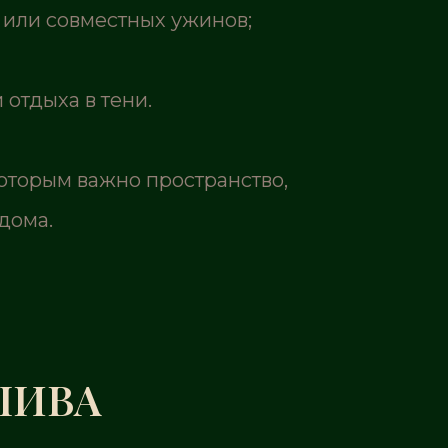
 или совместных ужинов;
отдыха в тени.
оторым важно пространство,
дома.
ШИВА